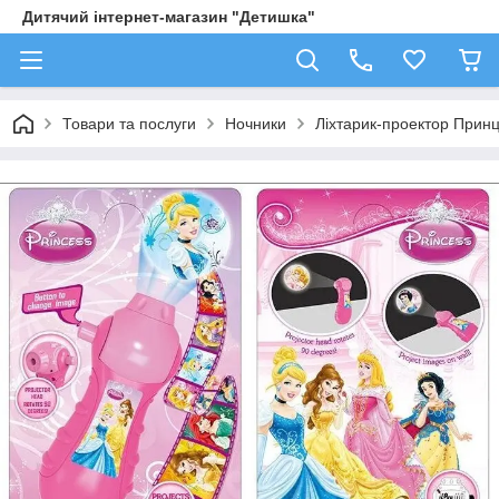
Дитячий інтернет-магазин "Детишка"
Товари та послуги
Ночники
Ліхтарик-проектор Прин