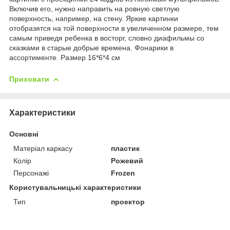
Включив его, нужно направить на ровную светлую
поверхность, например, на стену. Яркие картинки
отобразятся на той поверхности в увеличенном размере, тем
самым приведя ребенка в восторг, словно диафильмы со
сказками в старые добрые времена. Фонарики в
ассортименте. Размер 16*6*4 см
Приховати
Характеристики
Основні
Матеріал каркасу
пластик
Колір
Рожевий
Персонажі
Frozen
Користувальницькі характеристики
Тип
проектор