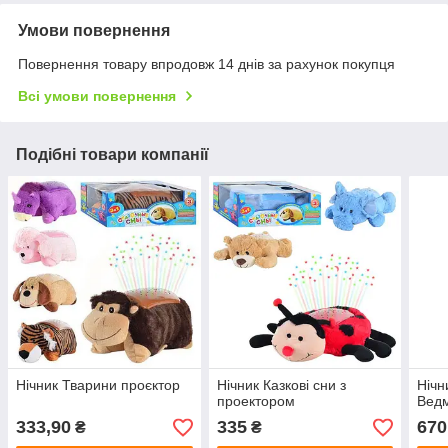
Умови повернення
Повернення товару впродовж 14 днів за рахунок покупця
Всі умови повернення
Подібні товари компанії
Нічник Тварини проєктор
Нічник Казкові сни з
Нічн
проектором
Вед
333,90
335
670
₴
₴