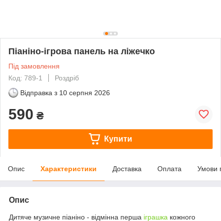
Піаніно-ігрова панель на ліжечко
Під замовлення
Код: 789-1
Роздріб
Відправка з
10 серпня 2026
590
₴
Купити
Опис
Характеристики
Доставка
Оплата
Умови 
Опис
Дитяче музичне піаніно - відмінна перша
іграшка
кожного