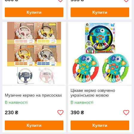
Купити
Купити
Цікаве кермо озвучено
Музичне кермо на присосках
українською мовою
В наявності
В наявності
230
390
₴
₴
Купити
Купити