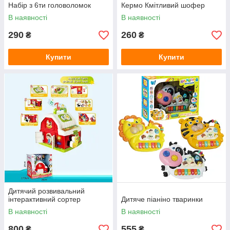
Набір з 6ти головоломок
Кермо Кмітливий шофер
В наявності
В наявності
290
260
₴
₴
Купити
Купити
Дитячий розвивальний
інтерактивний сортер
Дитяче піаніно тваринки
В наявності
В наявності
800
555
₴
₴