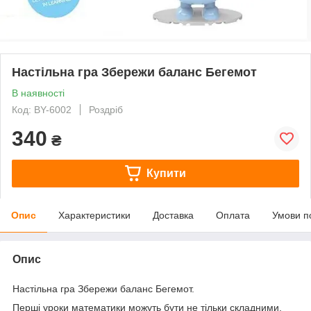
Настільна гра Збережи баланс Бегемот
В наявності
Код: BY-6002
Роздріб
340
₴
Купити
Опис
Характеристики
Доставка
Оплата
Умови п
Опис
Настільна гра Збережи баланс Бегемот.
Перші уроки математики можуть бути не тільки складними,