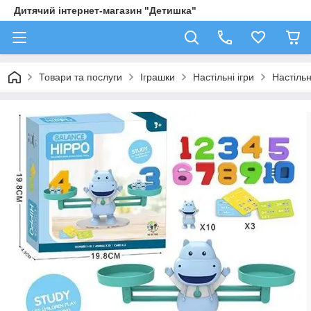
Дитячий інтернет-магазин "Детишка"
Товари та послуги
Іграшки
Настільні ігри
Настіль