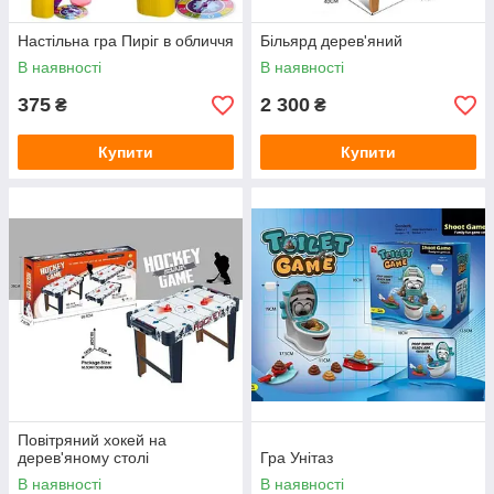
Настільна гра Пиріг в обличчя
Більярд дерев'яний
В наявності
В наявності
375
2 300
₴
₴
Купити
Купити
Повітряний хокей на
дерев'яному столі
Гра Унітаз
В наявності
В наявності