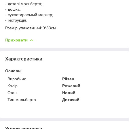
- деталі мольберта;
- дошка;
- сухостираемый маркер;
- інструкція.
Розмір упаковки 44*9*33см
Приховати
Характеристики
Основні
Виробник
Pilsan
Колір
Рожевий
Стан
Новий
Тип мольберта
Дитячий
Умови доставки