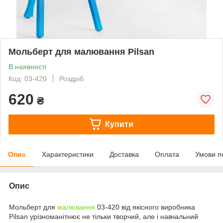
Мольберт для малювання Pilsan
В наявності
Код: 03-420
Роздріб
620
₴
Купити
Опис
Характеристики
Доставка
Оплата
Умови п
Опис
Мольберт для
малювання
03-420 від якісного виробника
Pilsan урізноманітнює не тільки творчий, але і навчальний