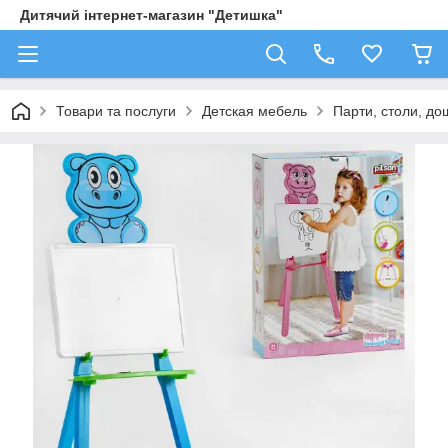
Дитячий інтернет-магазин "Детишка"
Товари та послуги
Детская мебель
Парти, столи, до