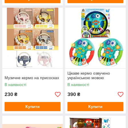
Цікаве кермо озвучено
Музичне кермо на присосках
українською мовою
В наявності
В наявності
230
390
₴
₴
Купити
Купити