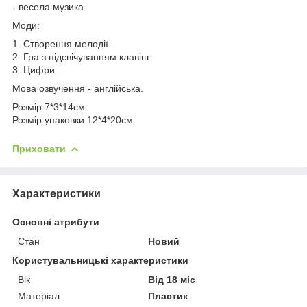
- весела музика.
Моди:
1. Створення мелодії.
2. Гра з підсвічуванням клавіш.
3. Цифри.
Мова озвучення - англійська.
Розмір 7*3*14см
Розмір упаковки 12*4*20см
Приховати
Характеристики
Основні атрибути
Стан
Новий
Користувальницькі характеристики
Вік
Від 18 міс
Матеріал
Пластик