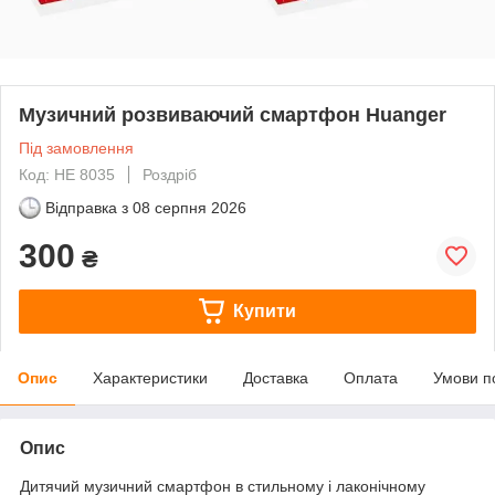
Музичний розвиваючий смартфон Huanger
Під замовлення
Код: HE 8035
Роздріб
Відправка з
08 серпня 2026
300
₴
Купити
Опис
Характеристики
Доставка
Оплата
Умови п
Опис
Дитячий музичний смартфон в стильному і лаконічному