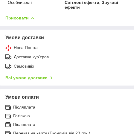
Особливості
Світлові ефекти, Звукові
ефекти
Приховати
Умови доставки
Нова Пошта
Доставка кур'єром
Самовивіз
Всі умови доставки
Умови оплати
Післяплата
Готівкою
Післяплата
Переказ на карту (Економія від 23 грн.)