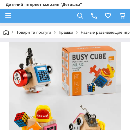
Дитячий інтернет-магазин "Детишка"
Товари та послуги
Іграшки
Разные развивающие иг