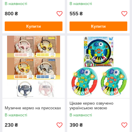
В наявності
В наявності
800
555
₴
₴
Купити
Купити
Цікаве кермо озвучено
Музичне кермо на присосках
українською мовою
В наявності
В наявності
230
390
₴
₴