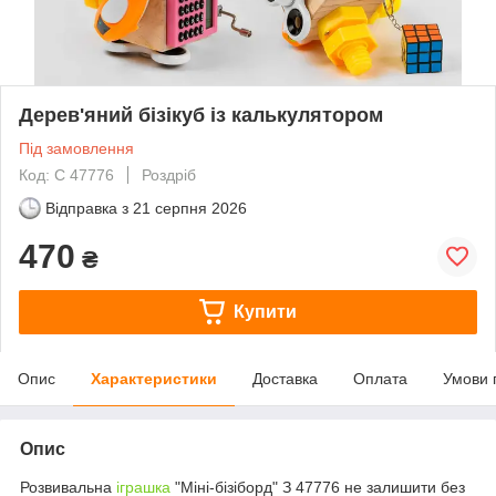
Дерев'яний бізікуб із калькулятором
Під замовлення
Код: С 47776
Роздріб
Відправка з
21 серпня 2026
470
₴
Купити
Опис
Характеристики
Доставка
Оплата
Умови 
Опис
Розвивальна
іграшка
"Міні-бізіборд" З 47776 не залишити без