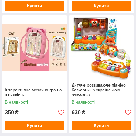
Купити
Купити
Дитяче розвиваюче піаніно
Інтерактивна музична гра на
Казкарики з українською
швидкість
озвучкою
В наявності
В наявності
350
630
₴
₴
Купити
Купити