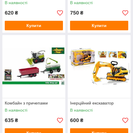
В наявності
В наявності
620
750
₴
₴
Купити
Купити
Комбайн з причепами
Інерційний екскаватор
В наявності
В наявності
635
600
₴
₴