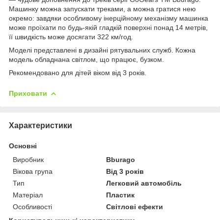
Машинку можна запускати треками, а можна гратися нею
окремо: завдяки особливому інерційному механізму машинка
може проїхати по будь-якій гладкій поверхні понад 14 метрів,
її швидкість може досягати 322 км/год.
Моделі представлені в дизайні рятувальних служб. Кожна
модель обладнана світлом, що працює, бузком.
Рекомендовано для дітей віком від 3 років.
Приховати
Характеристики
Основні
Виробник
Bburago
Вікова група
Від 3 років
Тип
Легковий автомобіль
Матеріал
Пластик
Особливості
Світлові ефекти