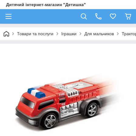
Дитячий інтернет-магазин "Детишка"
Товари та послуги
Іграшки
Для мальчиков
Трактор