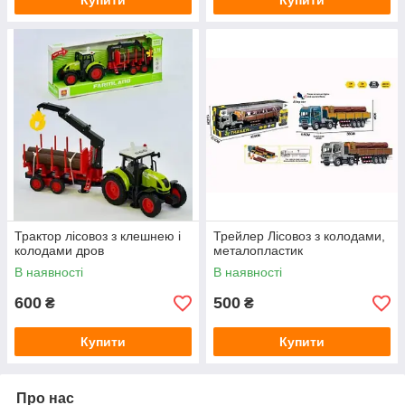
Купити
Купити
Трактор лісовоз з клешнею і
Трейлер Лісовоз з колодами,
колодами дров
металопластик
В наявності
В наявності
600
500
₴
₴
Купити
Купити
Про нас