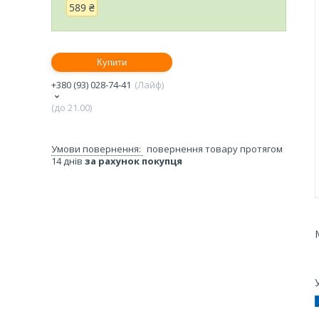
589 ₴
Купити
+380 (93) 028-74-41
Лайф
(до 21.00)
повернення товару протягом
14 днів
за рахунок покупця