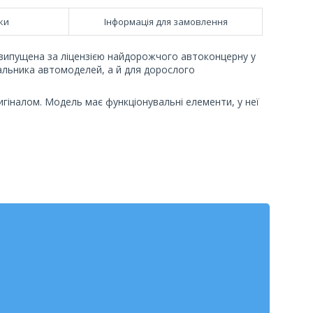
ки
Інформація для замовлення
 випущена за ліцензією найдорожчого автоконцерну у
вальника автомоделей, а й для дорослого
игіналом. Модель має функціонувальні елементи, у неї