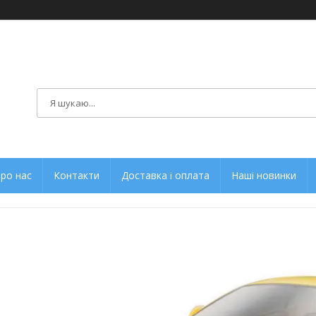
ро нас
Контакти
Доставка і оплата
Наші новинки