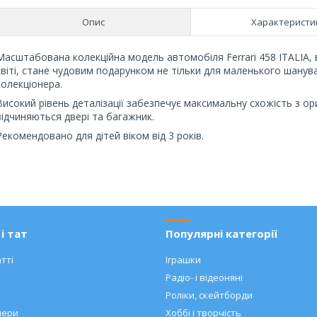
Опис
Характеристи
Масштабована колекційна модель автомобіля Ferrari 458 ITALIA,
світі, стане чудовим подарунком не тільки для маленького шану
колекціонера.
Високий рівень деталізації забезпечує максимальну схожість з ор
відчиняються двері та багажник.
Рекомендовано для дітей віком від 3 років.
і тат
Популярні категорії
тті
Іграшки
Радіо- і відеоняні
Роліки, скейтборди
нери
Хоббі і творчість