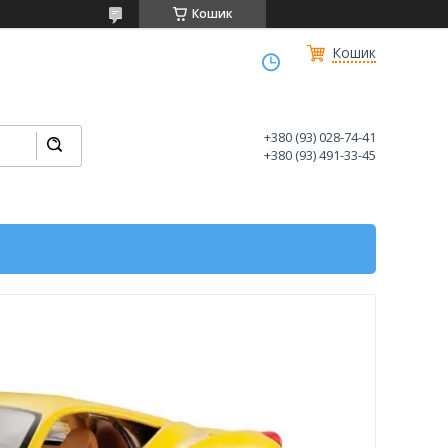
Кошик
Кошик
+380 (93) 028-74-41
+380 (93) 491-33-45