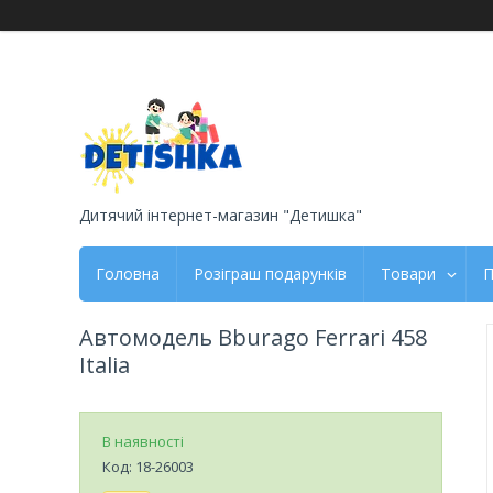
Дитячий інтернет-магазин "Детишка"
Головна
Розіграш подарунків
Товари
П
Автомодель Bburago Ferrari 458
Italia
В наявності
Код:
18-26003