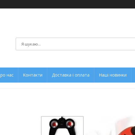
ро нас
Контакти
Доставка і оплата
Наші новинки