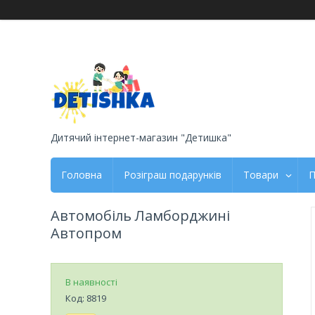
Дитячий інтернет-магазин "Детишка"
Головна
Розіграш подарунків
Товари
П
Автомобіль Ламборджині
Автопром
В наявності
Код:
8819