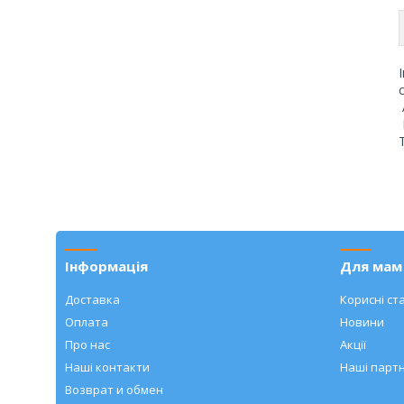
Інформація
Для мам 
Доставка
Корисні ста
Оплата
Новини
Про нас
Акції
Наші контакти
Наші парт
Возврат и обмен