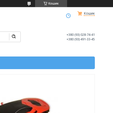
Кошик
Кошик
+380 (93) 028-74-41
+380 (93) 491-33-45