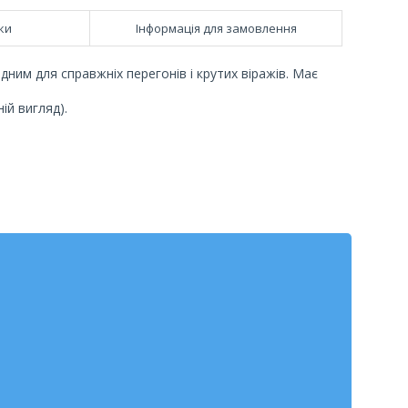
ки
Інформація для замовлення
дним для справжніх перегонів і крутих віражів. Має
ій вигляд).