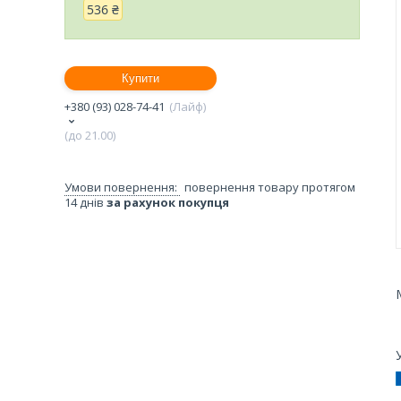
536 ₴
Купити
+380 (93) 028-74-41
Лайф
(до 21.00)
повернення товару протягом
14 днів
за рахунок покупця