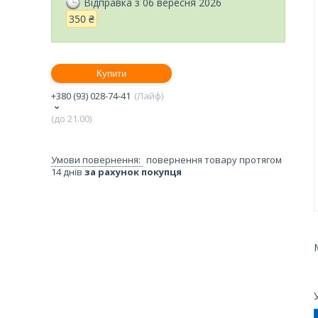
Відправка з 06 вересня 2026
350 ₴
Купити
+380 (93) 028-74-41
Лайф
(до 21.00)
повернення товару протягом
14 днів
за рахунок покупця