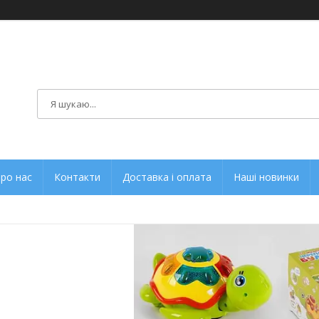
ро нас
Контакти
Доставка і оплата
Наші новинки