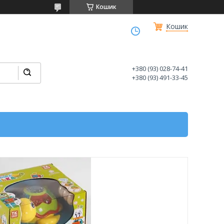
Кошик
Кошик
+380 (93) 028-74-41
+380 (93) 491-33-45