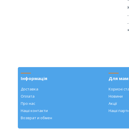
Інформація
Для мам 
Доставка
Корисні ста
Оплата
Новини
Про нас
Акції
Наші контакти
Наші парт
Возврат и обмен