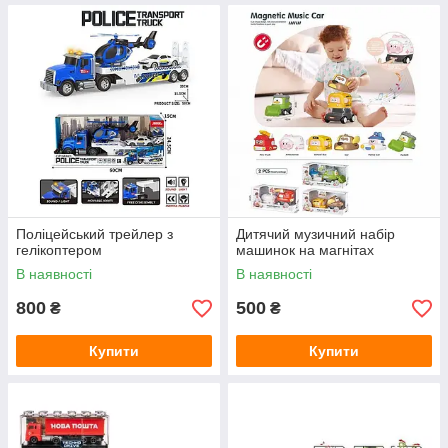
Поліцейський трейлер з
Дитячий музичний набір
гелікоптером
машинок на магнітах
В наявності
В наявності
800
500
₴
₴
Купити
Купити