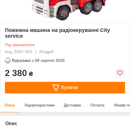
Пожежна машина на радіокеруванні City
service
Під замовлення
Код: E567-003
Роздріб
Відправка з
08 серпня 2026
2 380
₴
Купити
Опис
Характеристики
Доставка
Оплата
Умови п
Опис