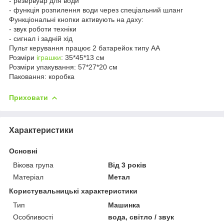
- резервуар для води
- функція розпилення води через спеціальний шланг
Функціональні кнопки активують на даху:
- звук роботи техніки
- сигнал і задній хід
Пульт керування працює 2 батарейок типу АА
Розміри
іграшки
: 35*45*13 см
Розміри упакування: 57*27*20 см
Паковання: коробка
Приховати
Характеристики
Основні
Вікова група
Від 3 років
Матеріал
Метал
Користувальницькі характеристики
Тип
Машинка
Особливості
вода, світло / звук