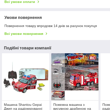
Всі умови оплати
Умови повернення
Повернення товару впродовж 14 днів за рахунок покупця
Всі умови повернення
Подібні товари компанії
Машина Shantou Gepai
Пожежна машина з
Пож
Джип на радіокеруванні
висувною драбиною на
раді