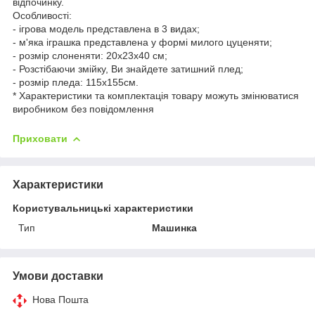
відпочинку.
Особливості:
- ігрова модель представлена в 3 видах;
- м'яка іграшка представлена у формі милого цуценяти;
- розмір слоненяти: 20х23х40 см;
- Розстібаючи змійку, Ви знайдете затишний плед;
- розмір пледа: 115х155см.
* Характеристики та комплектація товару можуть змінюватися
виробником без повідомлення
Приховати
Характеристики
Користувальницькі характеристики
Тип
Машинка
Умови доставки
Нова Пошта