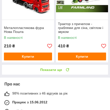
Трактор з причепом -
Металопластикова фура
граблями для сіна, світлом і
Нова Пошта
звуком
В наявності
В наявності
210
410
₴
₴
Купити
Купити
Показати ще
Про нас
98% позитивних з 46 відгуків за рік
Працює з 15.06.2012