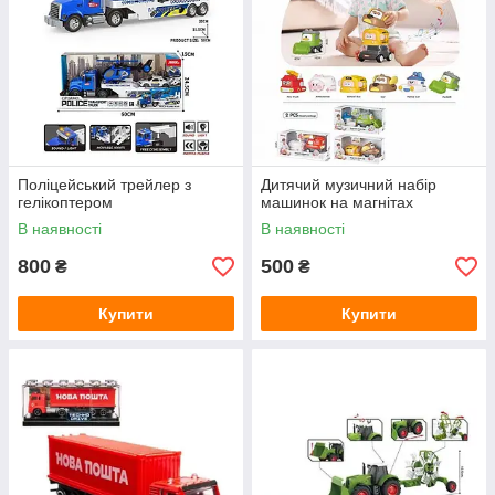
Поліцейський трейлер з
Дитячий музичний набір
гелікоптером
машинок на магнітах
В наявності
В наявності
800
500
₴
₴
Купити
Купити