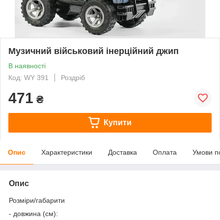
Музичний військовий інерційний джип
В наявності
Код: WY 391
Роздріб
471
₴
Купити
Опис
Характеристики
Доставка
Оплата
Умови п
Опис
Розміри/габарити
- довжина (см):