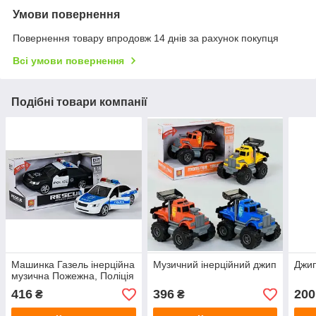
Умови повернення
Повернення товару впродовж 14 днів за рахунок покупця
Всі умови повернення
Подібні товари компанії
Машинка Газель інерційна
Музичний інерційний джип
Джип
музична Пожежна, Поліція
416
396
200
₴
₴