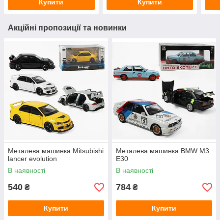
Купити
Купити
Акційні пропозиції та новинки
Металева машинка Mitsubishi
Металева машинка BMW M3
lancer evolution
E30
В наявності
В наявності
540
784
₴
₴
Купити
Купити