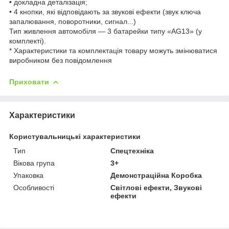
• докладна деталізація;
• 4 кнопки, які відповідають за звукові ефекти (звук ключа
запалювання, поворотники, сигнал...)
Тип живлення автомобіля — 3 батарейки типу «AG13» (у
комплекті).
* Характеристики та комплектація товару можуть змінюватися
виробником без повідомлення
Приховати
Характеристики
Користувальницькі характеристики
Тип
Спецтехніка
Вікова група
3+
Упаковка
Демонстраційна Коробка
Особливості
Світлові ефекти, Звукові
ефекти