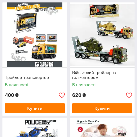
Військовий трейлер із
Трейлер-транспортер
гелікоптером
В наявності
В наявності
400
620
₴
₴
Купити
Купити