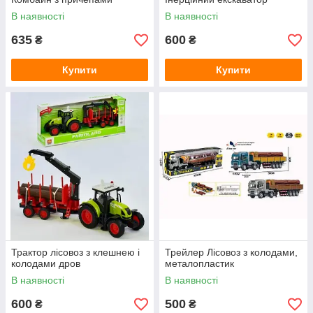
В наявності
В наявності
635
600
₴
₴
Купити
Купити
Трактор лісовоз з клешнею і
Трейлер Лісовоз з колодами,
колодами дров
металопластик
В наявності
В наявності
600
500
₴
₴