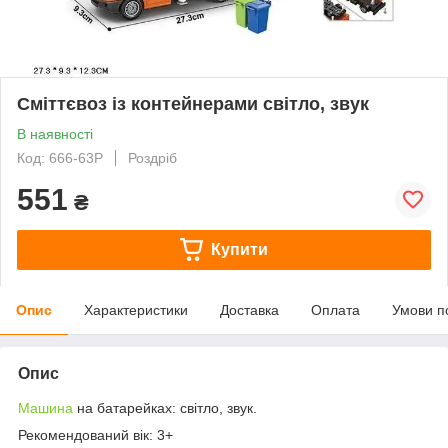
Сміттєвоз із контейнерами світло, звук
В наявності
Код: 666-63P
Роздріб
551
₴
Купити
Опис
Характеристики
Доставка
Оплата
Умови п
Опис
Машина
на батарейках: світло, звук.
Рекомендований вік: 3+