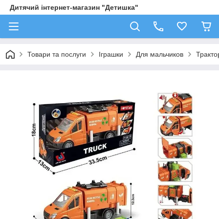
Дитячий інтернет-магазин "Детишка"
Товари та послуги
Іграшки
Для мальчиков
Трактор