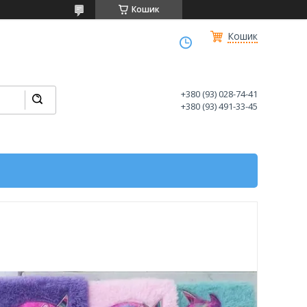
Кошик
Кошик
+380 (93) 028-74-41
+380 (93) 491-33-45