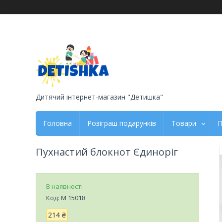
Дитячий інтернет-магазин "Детишка"
Головна
Розіграш подарунків
Товари
П
Пухнастий блокнот Єдиноріг
В наявності
Код:
М 15018
214 ₴