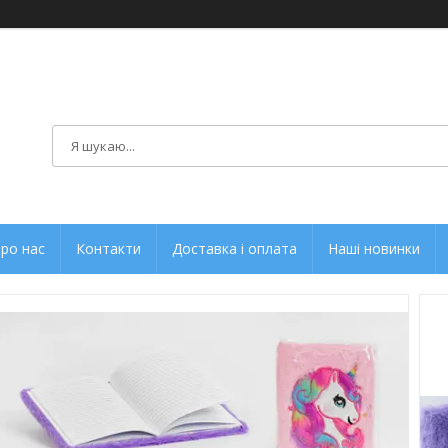
ро нас
Контакти
Доставка і оплата
Наші новинки