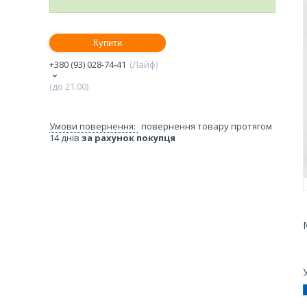
Купити
+380 (93) 028-74-41
Лайф
(до 21.00)
повернення товару протягом
14 днів
за рахунок покупця