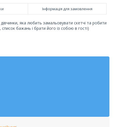
ки
Інформація для замовлення
 дівчинки, яка любить замальовувати скетчі та робити
, список бажань і брати його із собою в гості)