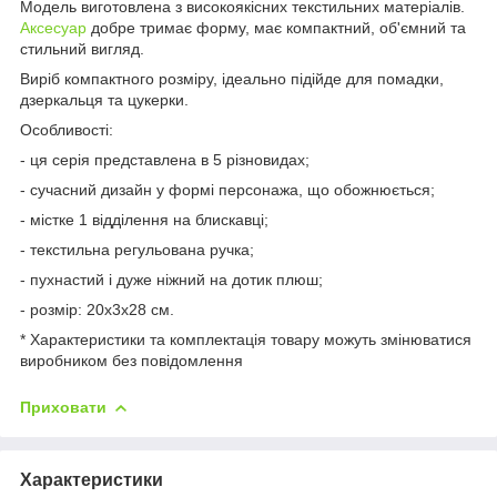
Модель виготовлена з високоякісних текстильних матеріалів.
Аксесуар
добре тримає форму, має компактний, об'ємний та
стильний вигляд.
Виріб компактного розміру, ідеально підійде для помадки,
дзеркальця та цукерки.
Особливості:
- ця серія представлена в 5 різновидах;
- сучасний дизайн у формі персонажа, що обожнюється;
- містке 1 відділення на блискавці;
- текстильна регульована ручка;
- пухнастий і дуже ніжний на дотик плюш;
- розмір: 20х3х28 см.
* Характеристики та комплектація товару можуть змінюватися
виробником без повідомлення
Приховати
Характеристики