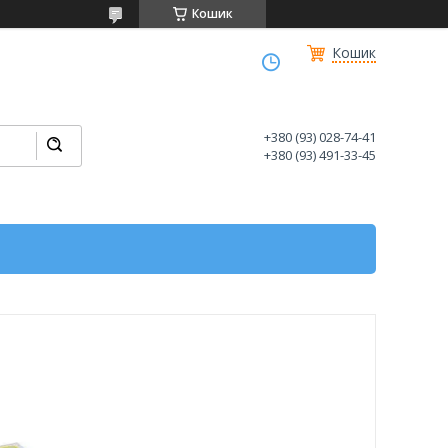
Кошик
Кошик
+380 (93) 028-74-41
+380 (93) 491-33-45