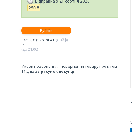
Відправка з 21 серпня 2026
250 ₴
Купити
+380 (93) 028-74-41
Лайф
(до 21.00)
повернення товару протягом
14 днів
за рахунок покупця