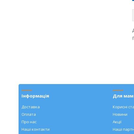
Інформація
Для мам 
Доставка
Корисні ста
Оплата
Новини
Про нас
Акції
Наші контакти
Наші парт