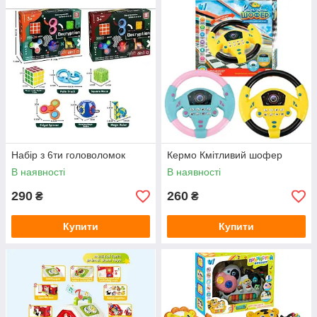
Набір з 6ти головоломок
Кермо Кмітливий шофер
В наявності
В наявності
290
260
₴
₴
Купити
Купити