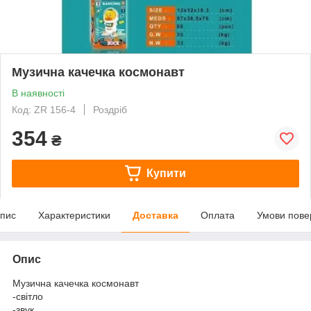
Музична качечка космонавт
В наявності
Код: ZR 156-4
Роздріб
354
₴
Купити
пис
Характеристики
Доставка
Оплата
Умови пове
Опис
Музична качечка космонавт
-світло
-звук