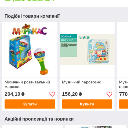
Подібні товари компанії
Музичний розвивальний
Музичний паровозик
Музи
маракас
проє
204,10
156,20
778
₴
₴
Купити
Купити
Акційні пропозиції та новинки