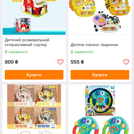
Дитячий розвивальний
інтерактивний сортер
Дитяче піаніно тваринки
В наявності
В наявності
800
555
₴
₴
Купити
Купити