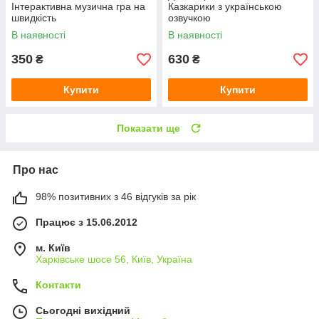
Інтерактивна музична гра на
Казкарики з українською
швидкість
озвучкою
В наявності
В наявності
350
630
₴
₴
Купити
Купити
Показати ще
Про нас
98% позитивних з 46 відгуків за рік
Працює з 15.06.2012
м. Київ
Харківське шосе 56, Київ, Україна
Контакти
Сьогодні вихідний