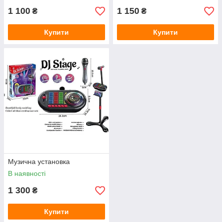
1 100
1 150
₴
₴
Купити
Купити
Музична установка
В наявності
1 300
₴
Купити