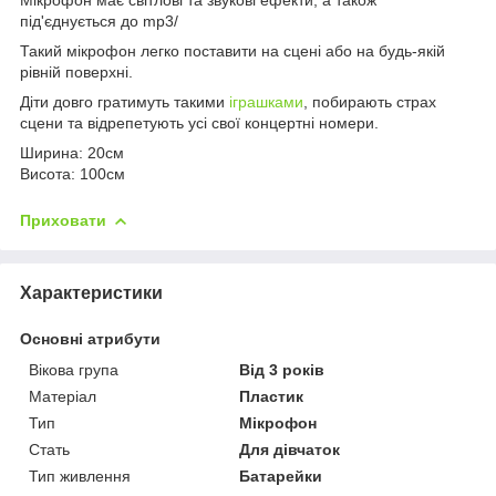
під'єднується до mp3/
Такий мікрофон легко поставити на сцені або на будь-якій
рівній поверхні.
Діти довго гратимуть такими
іграшками
, побирають страх
сцени та відрепетують усі свої концертні номери.
Ширина: 20см
Висота: 100см
Приховати
Характеристики
Основні атрибути
Вікова група
Від 3 років
Матеріал
Пластик
Тип
Мікрофон
Стать
Для дівчаток
Тип живлення
Батарейки