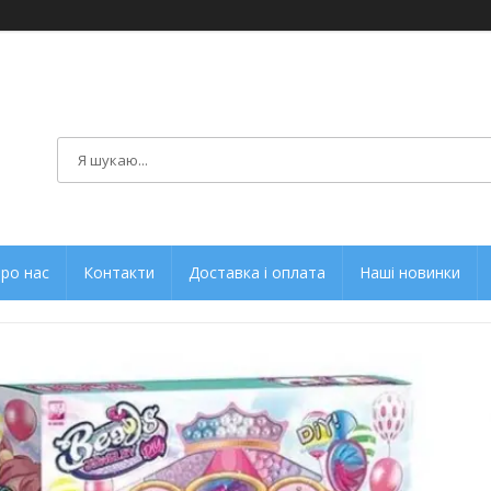
ро нас
Контакти
Доставка і оплата
Наші новинки