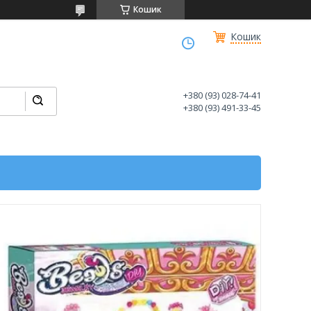
Кошик
Кошик
+380 (93) 028-74-41
+380 (93) 491-33-45