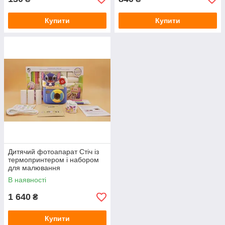
Купити
Купити
Дитячий фотоапарат Стіч із
термопринтером і набором
для малювання
В наявності
1 640
₴
Купити