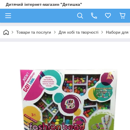
Дитячий інтернет-магазин "Детишка"
Товари та послуги
Для хобі та творчості
Набори для 