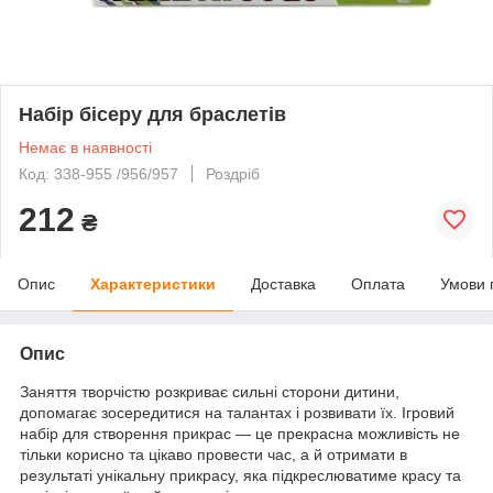
Набір бісеру для браслетів
Немає в наявності
Код: 338-955 /956/957
Роздріб
212
₴
Опис
Характеристики
Доставка
Оплата
Умови 
Опис
Заняття творчістю розкриває сильні сторони дитини,
допомагає зосередитися на талантах і розвивати їх. Ігровий
набір для створення прикрас — це прекрасна можливість не
тільки корисно та цікаво провести час, а й отримати в
результаті унікальну прикрасу, яка підкреслюватиме красу та