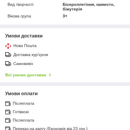
Вид творчості
Бісероплетіння, намисто,
біжутерія
Вікова група
3+
Умови доставки
Нова Пошта
Доставка кур'єром
Самовивіз
Всі умови доставки
Умови оплати
Післяплата
Готівкою
Післяплата
Переказ на карту (Економія від 23 грн.)