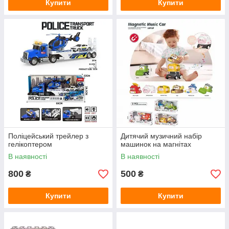
Купити
Купити
Поліцейський трейлер з
Дитячий музичний набір
гелікоптером
машинок на магнітах
В наявності
В наявності
800
500
₴
₴
Купити
Купити