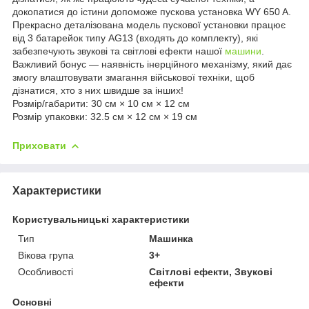
докопатися до істини допоможе пускова установка WY 650 A.
Прекрасно деталізована модель пускової установки працює
від 3 батарейок типу AG13 (входять до комплекту), які
забезпечують звукові та світлові ефекти нашої
машини
.
Важливий бонус — наявність інерційного механізму, який дає
змогу влаштовувати змагання військової техніки, щоб
дізнатися, хто з них швидше за інших!
Розмір/габарити: 30 см × 10 см × 12 см
Розмір упаковки: 32.5 см × 12 см × 19 см
Приховати
Характеристики
Користувальницькі характеристики
Тип
Машинка
Вікова група
3+
Особливості
Світлові ефекти, Звукові
ефекти
Основні