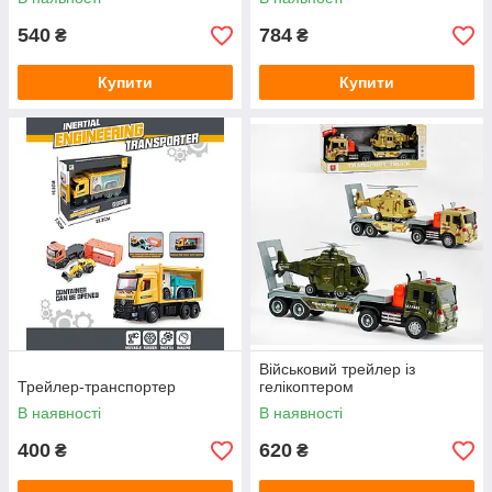
540
784
₴
₴
Купити
Купити
Військовий трейлер із
Трейлер-транспортер
гелікоптером
В наявності
В наявності
400
620
₴
₴