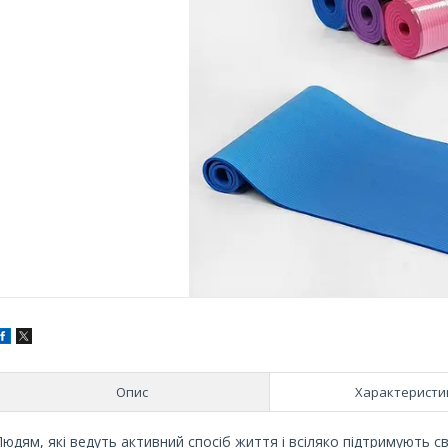
Опис
Характеристи
Людям, які ведуть активний спосіб життя і всіляко підтримують с