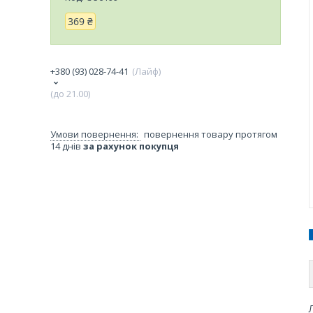
369 ₴
+380 (93) 028-74-41
Лайф
(до 21.00)
повернення товару протягом
14 днів
за рахунок покупця