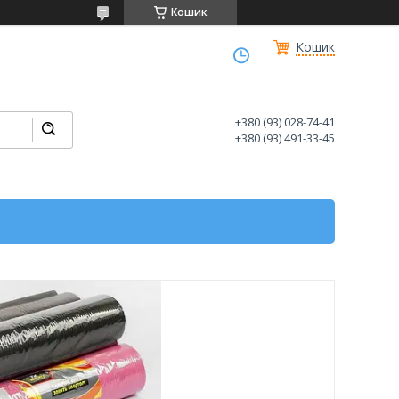
Кошик
Кошик
+380 (93) 028-74-41
+380 (93) 491-33-45