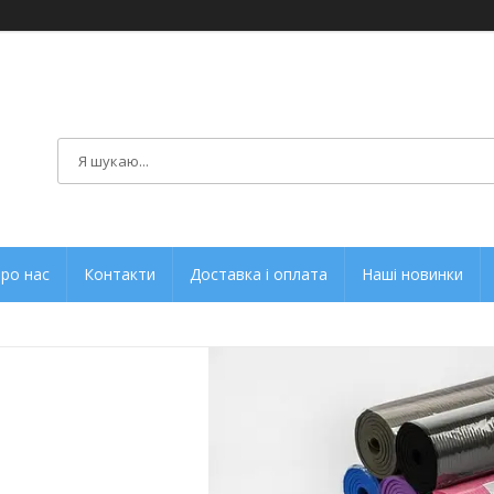
ро нас
Контакти
Доставка і оплата
Наші новинки