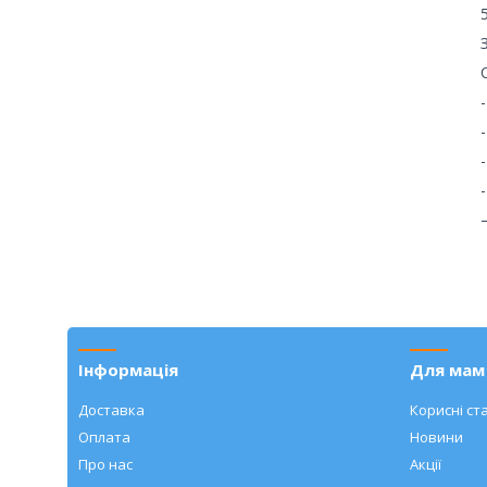
Інформація
Для мам 
Доставка
Корисні ста
Оплата
Новини
Про нас
Акції