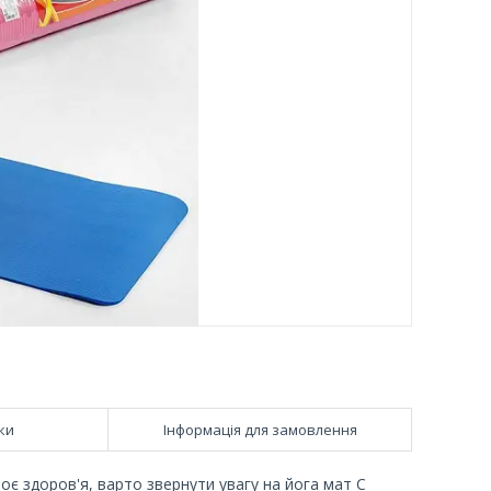
ки
Інформація для замовлення
воє здоров'я, варто звернути увагу на йога мат C