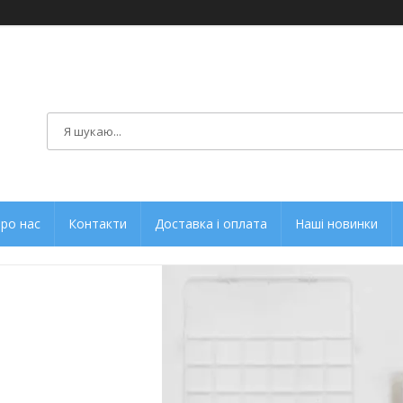
ро нас
Контакти
Доставка і оплата
Наші новинки