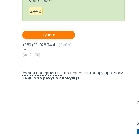
Код:
C 58272
244 ₴
Купити
+380 (93) 028-74-41
Лайф
(до 21.00)
повернення товару протягом
14 днів
за рахунок покупця