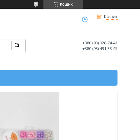
Кошик
Кошик
+380 (93) 028-74-41
+380 (93) 491-33-45