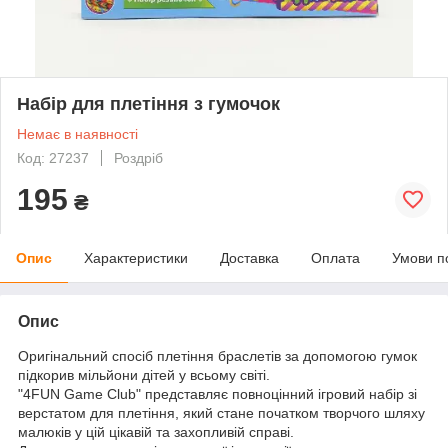
Набір для плетіння з гумочок
Немає в наявності
Код: 27237
Роздріб
195
₴
Опис
Характеристики
Доставка
Оплата
Умови п
Опис
Оригінальний спосіб плетіння браслетів за допомогою гумок
підкорив мільйони дітей у всьому світі.
"4FUN Game Club" представляє повноцінний ігровий набір зі
верстатом для плетіння, який стане початком творчого шляху
малюків у цій цікавій та захопливій справі.