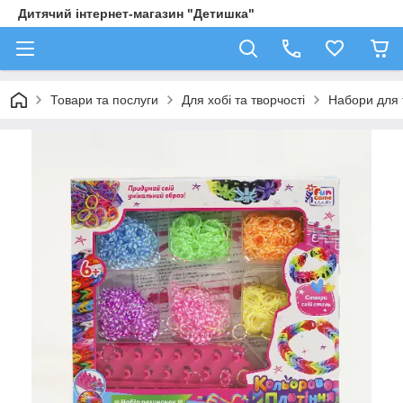
Дитячий інтернет-магазин "Детишка"
Товари та послуги
Для хобі та творчості
Набори для 