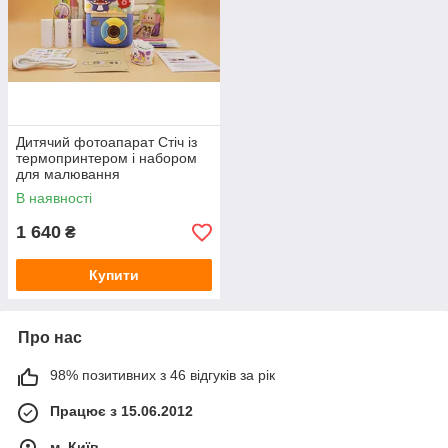
Дитячий фотоапарат Стіч із
термопринтером і набором
для малювання
В наявності
1 640
₴
Купити
Про нас
98% позитивних з 46 відгуків за рік
Працює з 15.06.2012
м. Київ