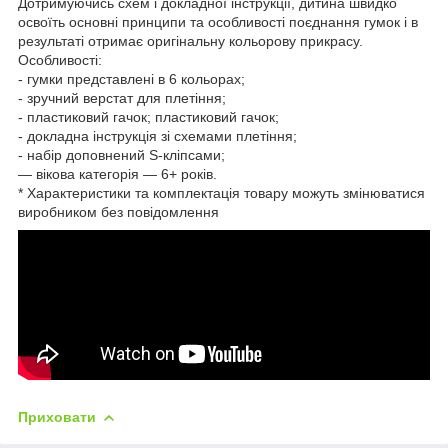
Дотримуючись схем і докладної інструкції, дитина швидко
освоїть основні принципи та особливості поєднання гумок і в
результаті отримає оригінальну кольорову прикрасу.
Особливості:
- гумки представлені в 6 кольорах;
- зручний верстат для плетіння;
- пластиковий гачок; пластиковий гачок;
- докладна інструкція зі схемами плетіння;
- набір доповнений S-кліпсами;
— вікова категорія — 6+ років.
* Характеристики та комплектація товару можуть змінюватися
виробником без повідомлення
Приховати