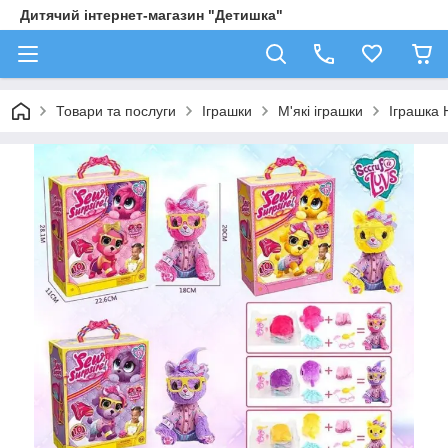
Дитячий інтернет-магазин "Детишка"
Товари та послуги
Іграшки
М'які іграшки
Іграшка 