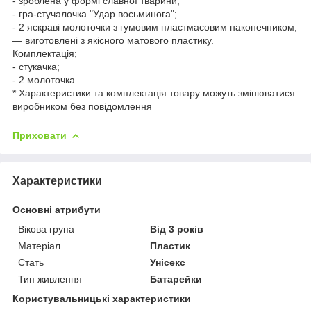
- зроблена у формі славної тварини;
- гра-стучалочка "Удар восьминога";
- 2 яскраві молоточки з гумовим пластмасовим наконечником;
— виготовлені з якісного матового пластику.
Комплектація;
- стукачка;
- 2 молоточка.
* Характеристики та комплектація товару можуть змінюватися
виробником без повідомлення
Приховати
Характеристики
Основні атрибути
Вікова група
Від 3 років
Матеріал
Пластик
Стать
Унісекс
Тип живлення
Батарейки
Користувальницькі характеристики