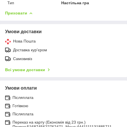
Тип
Настільна гра
Приховати
Умови доставки
Нова Пошта
Доставка кур'єром
Самовивіз
Всі умови доставки
Умови оплати
Післяплата
Готівкою
Післяплата
Переказ на карту (Економія від 23 грн.)
Приват:5168745622762471, Моно:4441111131885711