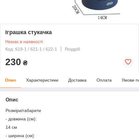
Іграшка стукачка
Немає в наявності
Код: 619-1 / 621-1 / 622-1
Роздріб
230
₴
Опис
Характеристики
Доставка
Оплата
Умови п
Опис
Розміри/габарити
- довжина (см):
14 см
- ширина (см):