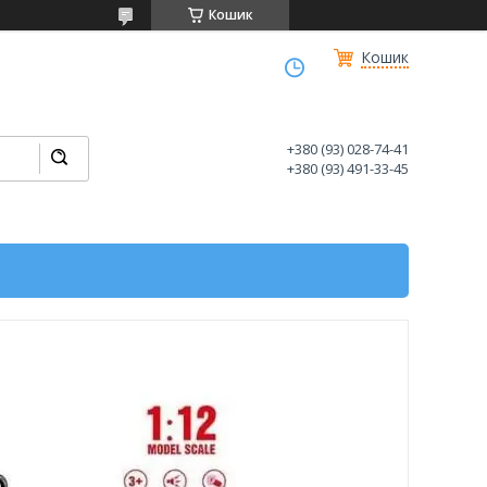
Кошик
Кошик
+380 (93) 028-74-41
+380 (93) 491-33-45