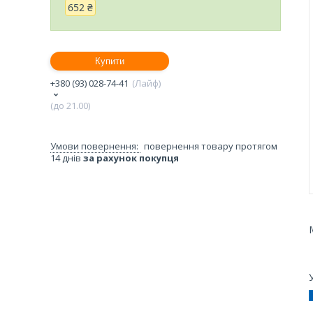
652 ₴
Купити
+380 (93) 028-74-41
Лайф
(до 21.00)
повернення товару протягом
14 днів
за рахунок покупця