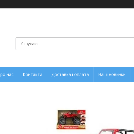
ро нас
Контакти
Доставка і оплата
Наші новинки