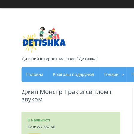
Дитячий інтернет-магазин "Детишка"
Головна
Розіграш подарунків
Товари
П
Джип Монстр Трак зі світлом і
звуком
В наявності
Код:
WY 662 AB