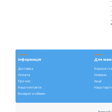
Інформація
Для мам 
Доставка
Корисні ста
Оплата
Новини
Про нас
Акції
Наші контакти
Наші парт
Возврат и обмен