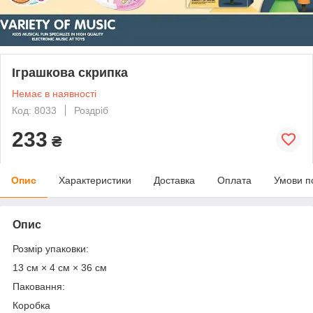
Іграшкова скрипка
Немає в наявності
Код: 8033
Роздріб
233
₴
Опис
Характеристики
Доставка
Оплата
Умови п
Опис
Розмір упаковки:
13 см × 4 см × 36 см
Паковання:
Коробка