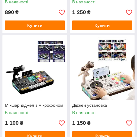
В наявності
В наявності
890
1 250
₴
₴
Купити
Купити
Мікшер діджея з мікрофоном
Діджей установка
В наявності
В наявності
1 100
1 150
₴
₴
Купити
Купити