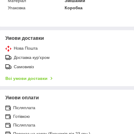
Матеріал
Змішаний
Упаковка
Коробка
Умови доставки
Нова Пошта
Доставка кур'єром
Самовивіз
Всі умови доставки
Умови оплати
Післяплата
Готівкою
Післяплата
Переказ на карту (Економія від 23 грн.)