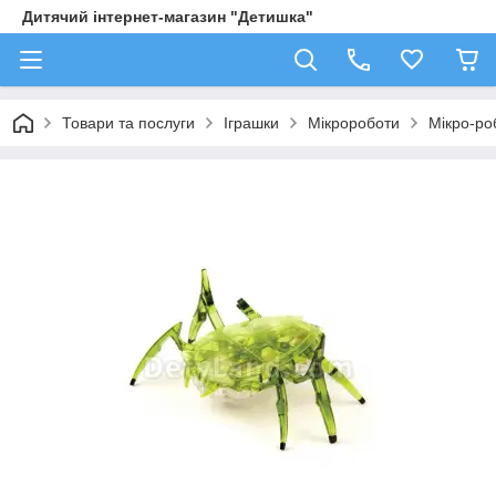
Дитячий інтернет-магазин "Детишка"
Товари та послуги
Іграшки
Мікророботи
Мікро-ро