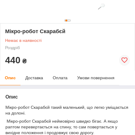
Мікро-робот Скарабєй
Немає в наявності
Роздріб
440
₴
Опис
Доставка
Оплата
Умови повернення
Опис
Мікро-робот Скарабєй такий маленький, що легко уміщається
на долоні.
Мікро-робот Скарабєй неймовірно швидко бігає. А якщо
раптом перевертається на спину, то сам повертається у
вихідне положення і продовжує свою дорогу.