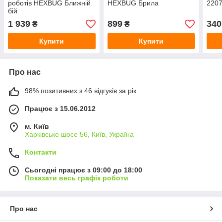
роботів HEXBUG Ближній
HEXBUG Брила
2207
бій
1 939
899
340
₴
₴
Купити
Купити
Про нас
98% позитивних з 46 відгуків за рік
Працює з 15.06.2012
м. Київ
Харківське шосе 56, Київ, Україна
Контакти
Сьогодні працює з 09:00 до 18:00
Показати весь графік роботи
Про нас