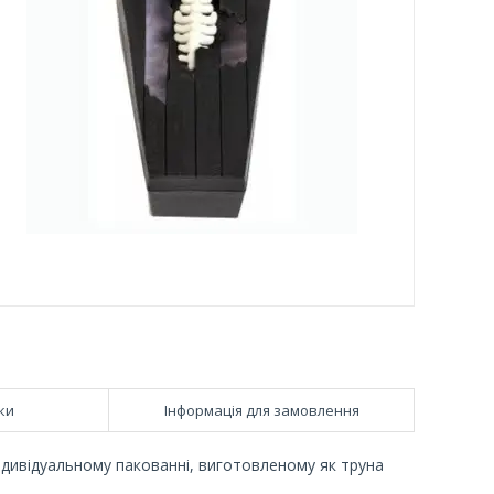
ки
Інформація для замовлення
індивідуальному пакованні, виготовленому як труна