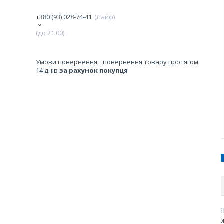
+380 (93) 028-74-41
Лайф
(до 21.00)
повернення товару протягом
14 днів
за рахунок покупця