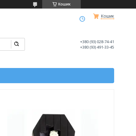
Кошик
Кошик
+380 (93) 028-74-41
+380 (93) 491-33-45