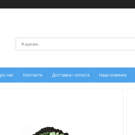
ро нас
Контакти
Доставка і оплата
Наші новинки