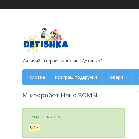
Дитячий інтернет-магазин "Детишка"
Головна
Розіграш подарунків
Товари
П
Мікроробот Нано ЗОМБІ
Немає в наявності
97 ₴