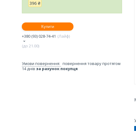
396 ₴
Купити
+380 (93) 028-74-41
Лайф
(до 21.00)
повернення товару протягом
14 днів
за рахунок покупця