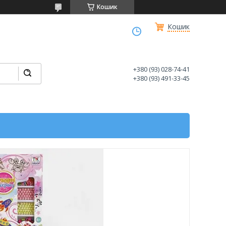
Кошик
Кошик
+380 (93) 028-74-41
+380 (93) 491-33-45