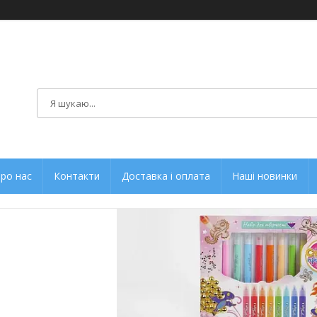
ро нас
Контакти
Доставка і оплата
Наші новинки