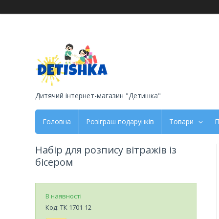
Дитячий інтернет-магазин "Детишка"
Головна
Розіграш подарунків
Товари
П
Набір для розпису вітражів із
бісером
В наявності
Код:
ТК 1701-12