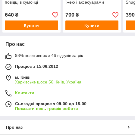
повідці в сумочці
їжею і аксесуарами
Snug
640
700
390
₴
₴
Купити
Купити
Про нас
98% позитивних з 46 відгуків за рік
Працює з 15.06.2012
м. Київ
Харківське шосе 56, Київ, Україна
Контакти
Сьогодні працює з 09:00 до 18:00
Показати весь графік роботи
Про нас