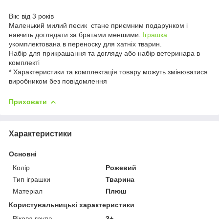
Вік: від 3 років
Маленький милий песик стане приємним подарунком і
навчить доглядати за братами меншими.
Іграшка
укомплектована в переноску для хатніх тварин.
Набір для прикрашання та догляду або набір ветеринара в
комплекті
* Характеристики та комплектація товару можуть змінюватися
виробником без повідомлення
Приховати
Характеристики
Основні
Колір
Рожевий
Тип іграшки
Тварина
Матеріал
Плюш
Користувальницькі характеристики
Вікова група
3+