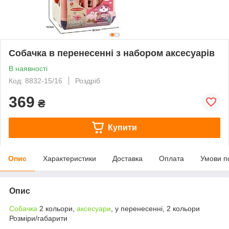
Собачка в перенесенні з набором аксесуарів
В наявності
Код: 8832-15/16
Роздріб
369
₴
Купити
Опис
Характеристики
Доставка
Оплата
Умови п
Опис
Собачка
2 кольори,
аксесуари
, у перенесенні, 2 кольори
Розміри/габарити