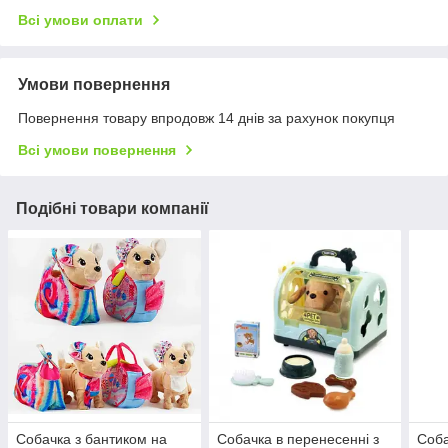
Всі умови оплати
Умови повернення
Повернення товару впродовж 14 днів за рахунок покупця
Всі умови повернення
Подібні товари компанії
Собачка з бантиком на
Собачка в перенесенні з
Соба