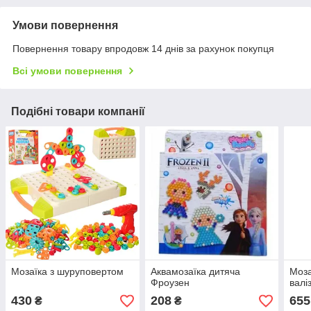
Умови повернення
Повернення товару впродовж 14 днів за рахунок покупця
Всі умови повернення
Подібні товари компанії
Мозаїка з шуруповертом
Аквамозаїка дитяча
Моза
Фроузен
валі
430
208
655
₴
₴