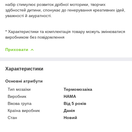
набір стимулює розвиток дрібної моторики, творчих
здібностей дитини, спонукає до генерування креативних ідей,
уважності й акуратності.
* Характеристики та комплектація товару можуть змінюватися
виробником без повідомлення
Приховати
Характеристики
Основні атрибути
Тип мозаїки
Термомозаіка
Виробник
HAMA
Вікова група
Від 5 років
Країна виробник
Данія
Стан
Новий