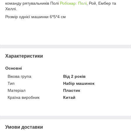
команду рятувальників Полі
Робокар: Полі
, Рой, Ембер та
Хеллі.
Розмір однієї машинки 6*5*4 см
Характеристики
Основні
Вікова група
Від 2 років
Тип
Набір машинок
Матеріал
Пластик
Країна виробник
Китай
Умови доставки