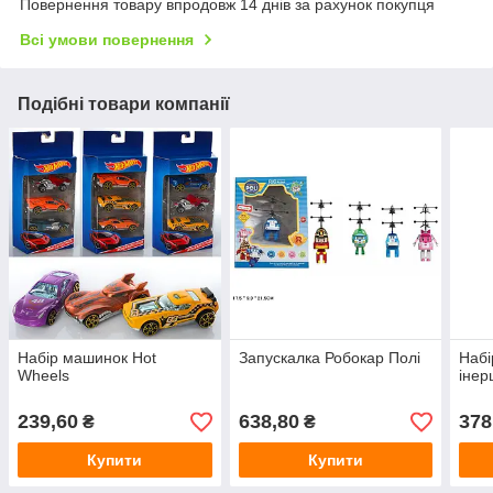
Повернення товару впродовж 14 днів за рахунок покупця
Всі умови повернення
Подібні товари компанії
Набір машинок Hot
Запускалка Робокар Полі
Набі
Wheels
інер
239,60
638,80
378
₴
₴
Купити
Купити