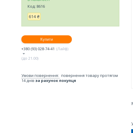
Код:
8616
614 ₴
Купити
+380 (93) 028-74-41
Лайф
(до 21.00)
повернення товару протягом
14 днів
за рахунок покупця