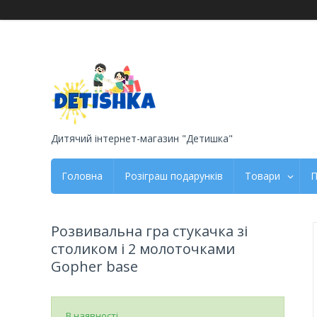
Дитячий інтернет-магазин "Детишка"
Головна
Розіграш подарунків
Товари
П
Розвивальна гра стукачка зі
столиком і 2 молоточками
Gopher base
В наявності