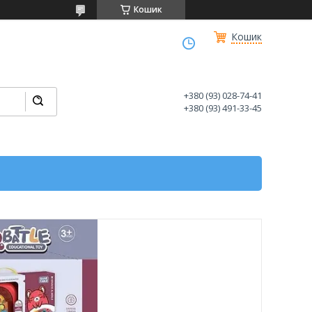
Кошик
Кошик
+380 (93) 028-74-41
+380 (93) 491-33-45