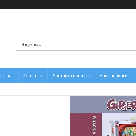
ро нас
Контакти
Доставка і оплата
Наші новинки