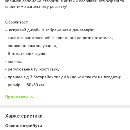
килимок допоможе створити в дитячій особливій атмосфері та
сприятиме загальному розвитку!
Особливості:
– яскравий дизайн із зображенням динозаврів;
- килимок виготовлений із приємного на дотик текстилю;
- активні кнопки керування;
- 8 тематичних звуків;
- піаніно;
- регулювання гучності звуку;
- працює від 3 батарейок типу АА (до комплекту не входять);
- розмір — 80х50 см.
Приховати
Характеристики
Основні атрибути