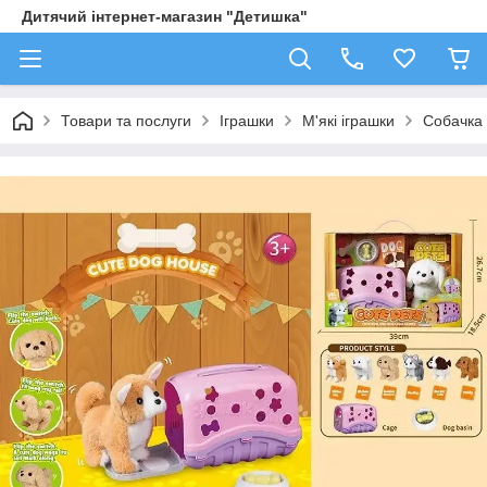
Дитячий інтернет-магазин "Детишка"
Товари та послуги
Іграшки
М'які іграшки
Собачка 