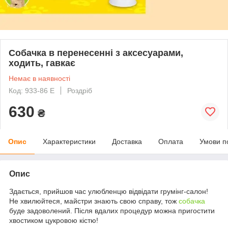
Собачка в перенесенні з аксесуарами,
ходить, гавкає
Немає в наявності
Код: 933-86 E
Роздріб
630
₴
Опис
Характеристики
Доставка
Оплата
Умови п
Опис
Здається, прийшов час улюбленцю відвідати грумінг-салон!
Не хвилюйтеся, майстри знають свою справу, тож
собачка
буде задоволений. Після вдалих процедур можна пригостити
хвостиком цукровою кістю!