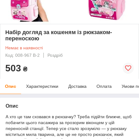
Набір догляд за кошеням із рюкзаком-
переноскою
Немає в наявності
Код: 008-967 B-2
Роздріб
503
₴
Опис
Характеристики
Доставка
Оплата
Умови п
Опис
А хто це там сховався в рюкзачку? Треба підійти ближче, щоб
побачити цього пасажира за прозорим віконцем у цій
переносній станції. Тепер усе стало зрозуміло — у рюкзаку
міститься мила тварина, але це не просто рюкзачок, який