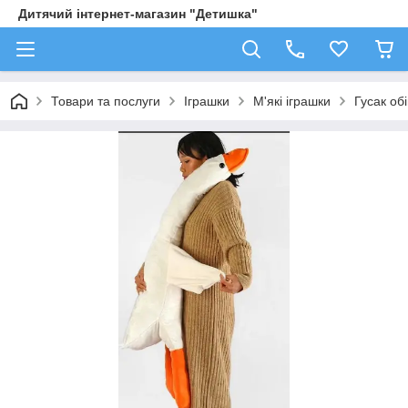
Дитячий інтернет-магазин "Детишка"
Товари та послуги
Іграшки
М'які іграшки
Гусак об