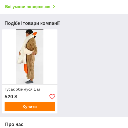
Всі умови повернення
Подібні товари компанії
Гусак обіймуся 1 м
520
₴
Купити
Про нас