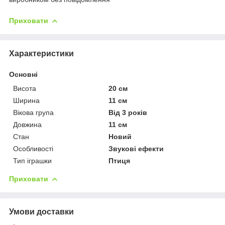
Приховати
Характеристики
Основні
Висота
20 см
Ширина
11 см
Вікова група
Від 3 років
Довжина
11 см
Стан
Новий
Особливості
Звукові ефекти
Тип іграшки
Птиця
Приховати
Умови доставки