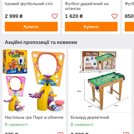
Ігровий футбольний стіл
Футбол дерев'яний на
Футб
штангах
2 999
1 620
850
₴
₴
Купити
Купити
Акційні пропозиції та новинки
Настільна гра Пиріг в обличчя
Більярд дерев'яний
В наявності
В наявності