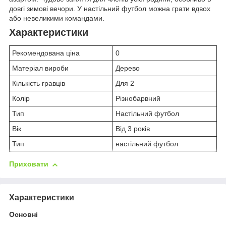
довгі зимові вечори. У настільний футбол можна грати вдвох
або невеликими командами.
Характеристики
Рекомендована ціна
0
Матеріал вироби
Дерево
Кількість гравців
Для 2
Колір
Різнобарвний
Тип
Настільний футбол
Вік
Від 3 років
Тип
настільний футбол
Приховати
Характеристики
Основні