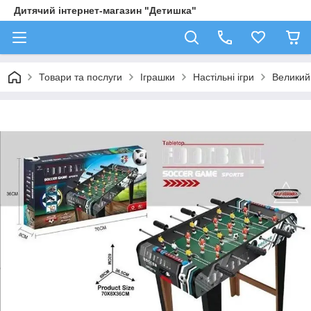
Дитячий інтернет-магазин "Детишка"
Товари та послуги
Іграшки
Настільні ігри
Великий