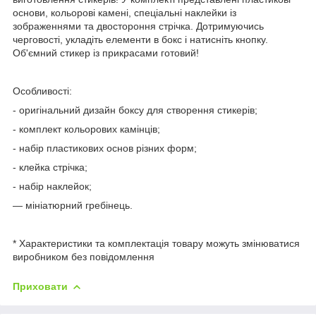
основи, кольорові камені, спеціальні наклейки із
зображеннями та двостороння стрічка. Дотримуючись
черговості, укладіть елементи в бокс і натисніть кнопку.
Об'ємний стикер із прикрасами готовий!
Особливості:
- оригінальний дизайн боксу для створення стикерів;
- комплект кольорових камінців;
- набір пластикових основ різних форм;
- клейка стрічка;
- набір наклейок;
— мініатюрний гребінець.
* Характеристики та комплектація товару можуть змінюватися
виробником без повідомлення
Приховати