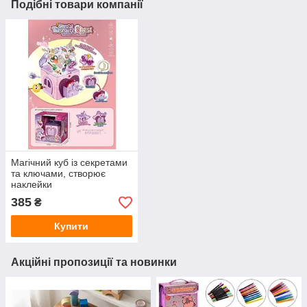
Подібні товари компанії
Магічний куб із секретами
та ключами, створює
наклейки
385
₴
Купити
Акційні пропозиції та новинки