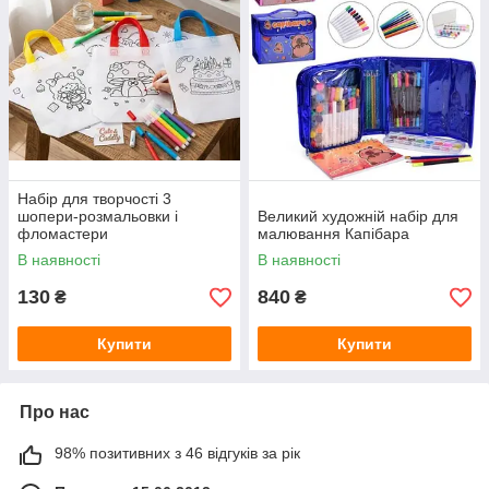
Набір для творчості 3
шопери-розмальовки і
Великий художній набір для
фломастери
малювання Капібара
В наявності
В наявності
130
840
₴
₴
Купити
Купити
Про нас
98% позитивних з 46 відгуків за рік