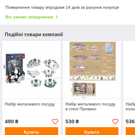
Повернення товару впродовж 14 днів за рахунок покупця
Всі умови повернення
Подібні товари компанії
Набір металевого посуду
Набір металевого посуду
Набі
в стилі Прованс
коль
490
530
536
₴
₴
Купити
Купити