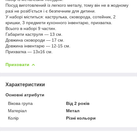
Посуд виготовлений із легкого металу, тому він не в жодному
разі не розіб'ється і є безпечним для дитини.
У наборі міститься: каструлька, сковорода, сотейник, 2
кришки, 3 предмети кухонного інвентарю, прихватка.
Всього в наборі 9 частин.
Габарити каструля — 13 см.
Довжина сковороди — 17 см.
Довжина інвентарю — 12-15 см.
Прихватка — 13х16 см.
Приховати
Характеристики
Основні атрибути
Вікова група
Від 2 років
Матеріал
Метал
Колір
Різні кольори