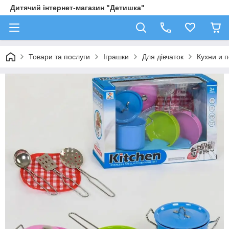
Дитячий інтернет-магазин "Детишка"
Товари та послуги
Іграшки
Для дівчаток
Кухни и 