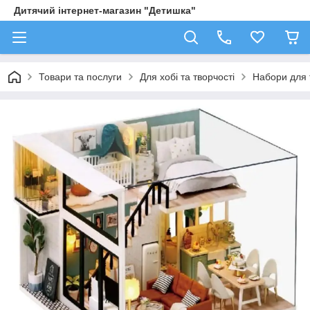
Дитячий інтернет-магазин "Детишка"
Товари та послуги
Для хобі та творчості
Набори для 