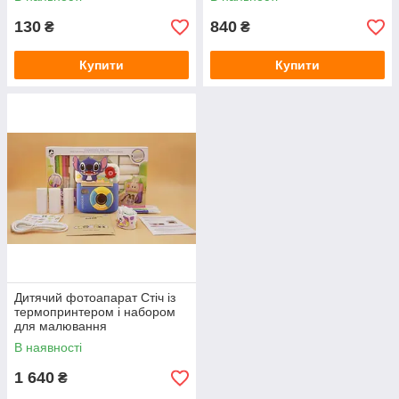
130
840
₴
₴
Купити
Купити
Дитячий фотоапарат Стіч із
термопринтером і набором
для малювання
В наявності
1 640
₴