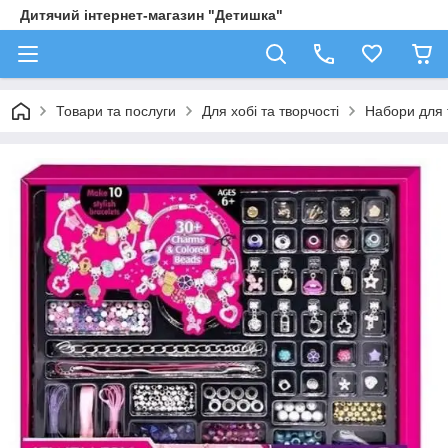
Дитячий інтернет-магазин "Детишка"
Товари та послуги
Для хобі та творчості
Набори для 