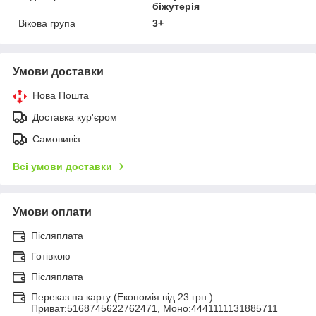
біжутерія
Вікова група
3+
Умови доставки
Нова Пошта
Доставка кур'єром
Самовивіз
Всі умови доставки
Умови оплати
Післяплата
Готівкою
Післяплата
Переказ на карту (Економія від 23 грн.)
Приват:5168745622762471, Моно:4441111131885711