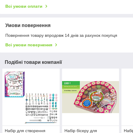
Всі умови оплати
Умови повернення
Повернення товару впродовж 14 днів за рахунок покупця
Всі умови повернення
Подібні товари компанії
Набір для створення
Набір бісеру для
Набі