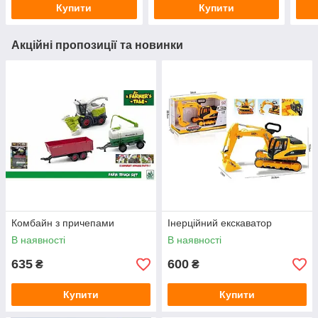
Купити
Купити
Акційні пропозиції та новинки
Комбайн з причепами
Інерційний екскаватор
В наявності
В наявності
635
600
₴
₴
Купити
Купити