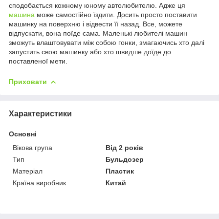
сподобається кожному юному автолюбителю. Адже ця
машина
може самостійно їздити. Досить просто поставити
машинку на поверхню і відвести її назад. Все, можете
відпускати, вона поїде сама. Маленькі любителі машин
зможуть влаштовувати між собою гонки, змагаючись хто далі
запустить свою машинку або хто швидше доїде до
поставленої мети.
Приховати
Характеристики
Основні
Вікова група
Від 2 років
Тип
Бульдозер
Матеріал
Пластик
Країна виробник
Китай