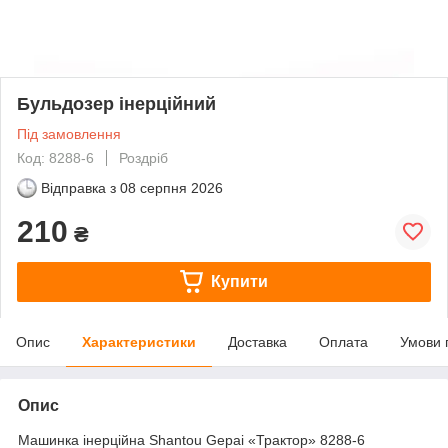
Бульдозер інерційний
Під замовлення
Код: 8288-6
Роздріб
Відправка з
08 серпня 2026
210
₴
Купити
Опис
Характеристики
Доставка
Оплата
Умови 
Опис
Машинка інерційна Shantou Gepai «Трактор» 8288-6