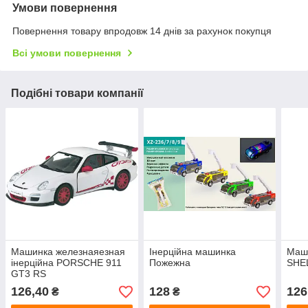
Умови повернення
Повернення товару впродовж 14 днів за рахунок покупця
Всі умови повернення
Подібні товари компанії
Машинка железнаяезная
Інерційна машинка
Маши
інерційна PORSCHE 911
Пожежна
SHE
GT3 RS
126,40
128
126
₴
₴