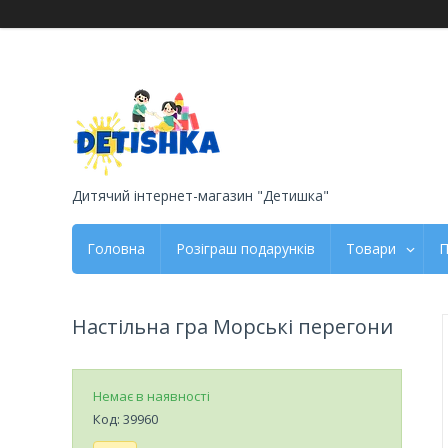
Дитячий інтернет-магазин "Детишка"
Головна
Розіграш подарунків
Товари
П
Настільна гра Морські перегони
Немає в наявності
Код:
39960