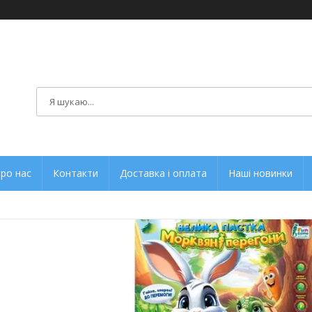
ро нас
Контакти
Доставка і оплата
Наші новинки