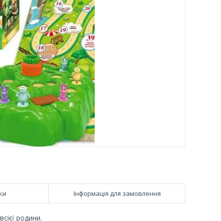
ки
Інформація для замовлення
сієї родини.