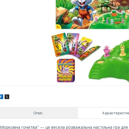
Опис
Характеристи
"Морковна гонитва" — це весела розважальна настільна гра для в