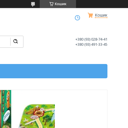
Кошик
Кошик
+380 (93) 028-74-41
+380 (93) 491-33-45