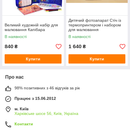
Дитячий фотоапарат Стіч із
Великий художній набір для
термопринтером і набором
малювання Капібара
для малювання
В наявності
В наявності
840
1 640
₴
₴
Купити
Купити
Про нас
98% позитивних з 46 відгуків за рік
Працює з 15.06.2012
м. Київ
Харківське шосе 56, Київ, Україна
Контакти