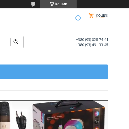
Кошик
Кошик
+380 (93) 028-74-41
+380 (93) 491-33-45