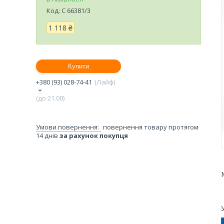
Код:
C 66381/3
1 118 ₴
Купити
+380 (93) 028-74-41
Лайф
(до 21.00)
повернення товару протягом
14 днів
за рахунок покупця