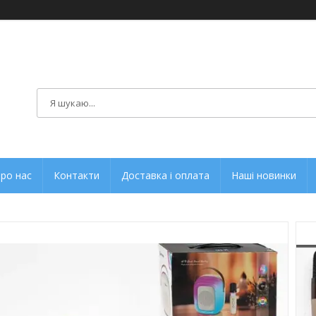
ро нас
Контакти
Доставка і оплата
Наші новинки