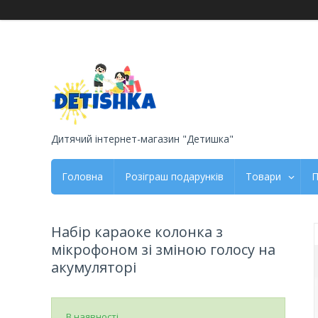
Дитячий інтернет-магазин "Детишка"
Головна
Розіграш подарунків
Товари
П
Набір караоке колонка з
мікрофоном зі зміною голосу на
акумуляторі
В наявності